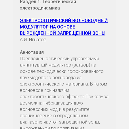
Раздел 1. Теоретическая
электродинамика
ЭЛЕКТРООПТИЧЕСКИЙ ВОЛНОВОДНЫЙ
МОДУЛЯТОР НА ОСНОВЕ
ВЫРОЖДЕННОЙ ЗАПРЕЩЕННОЙ ЗОНЫ
А.И. Игнатов
Аннотация
Предложен оптический управляемый
амплитудный модулятор (затвор) на
основе периодически гофрированного
двухмодового волновода из
электрооптического материала. В таком
волноводе при наличии
электрооптического эффекта Поккельса
возможна гибридизация двух
волноводных мод и в результате
возникновение в определенном
диапазоне частот запрещенной зоны,
вырожденной по поляризации