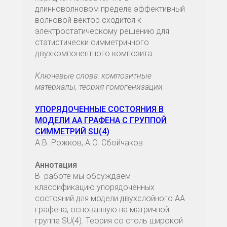
длинноволновом пределе эффективный
волновой вектор сходится к
электростатическому решению для
статистически симметричного
двухкомпонентного композита.
Ключевые слова: композитные
материалы, теория гомогенизации
УПОРЯДОЧЕННЫЕ СОСТОЯНИЯ В
МОДЕЛИ АА ГРАФЕНА С ГРУППОЙ
СИММЕТРИЙ SU(4)
А.В. Рожков, A.O. Сбойчаков
Аннотация
В работе мы обсуждаем
классификацию упорядоченных
состояний для модели двухслойного АА
графена, основанную на матричной
группе SU(4). Теория со столь широкой