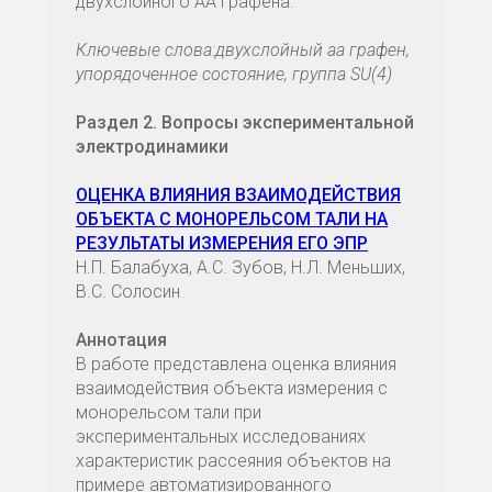
двухслойного АА графена.
Ключевые слова:двухслойный аа графен,
упорядоченное состояние, группа SU(4)
Раздел 2. Вопросы экспериментальной
электродинамики
ОЦЕНКА ВЛИЯНИЯ ВЗАИМОДЕЙСТВИЯ
ОБЪЕКТА С МОНОРЕЛЬСОМ ТАЛИ НА
РЕЗУЛЬТАТЫ ИЗМЕРЕНИЯ ЕГО ЭПР
Н.П. Балабуха, А.С. Зубов, Н.Л. Меньших,
В.С. Солосин
Аннотация
В работе представлена оценка влияния
взаимодействия объекта измерения с
монорельсом тали при
экспериментальных исследованиях
характеристик рассеяния объектов на
примере автоматизированного