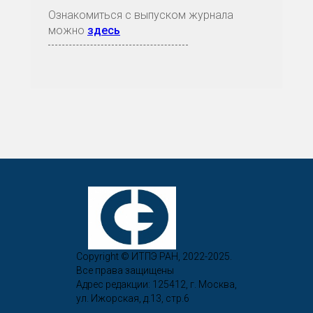
Ознакомиться с выпуском журнала
можно
здесь
Copyright © ИТПЭ РАН, 2022-2025.
Все права защищены
Адрес редакции: 125412, г. Москва,
ул. Ижорская, д.13, стр.6