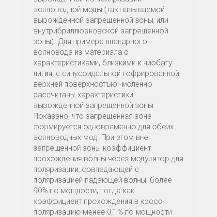
волноводной моды (так называемой
вырожденной запрещенной зоны, или
внутрибриллюэновской запрещенной
зоны). Для примера планарного
волновода из материала с
характеристиками, близкими к ниобату
лития, с синусоидальной гофрированной
верхней поверхностью численно
рассчитаны характеристики
вырожденной запрещенной зоны.
Показано, что запрещенная зона
формируется одновременно для обеих
волноводных мод. При этом вне
запрещенной зоны коэффициент
прохождения волны через модулятор для
поляризации, совпадающей с
поляризацией падающей волны, более
90% по мощности, тогда как
коэффициент прохождения в кросс-
поляризацию менее 0,1% по мощности