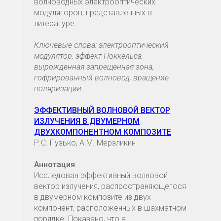
волноводных электрооптических
модуляторов, представленных в
литературе.
Ключевые слова: электрооптический
модулятор, эффект Поккельса,
вырожденная запрещенная зона,
гофрированный волновод, вращение
поляризации
ЭФФЕКТИВНЫЙ ВОЛНОВОЙ ВЕКТОР
ИЗЛУЧЕНИЯ В ДВУМЕРНОМ
ДВУХКОМПОНЕНТНОМ КОМПОЗИТЕ
Р.С. Пузько, А.М. Мерзликин
Аннотация
Исследован эффективный волновой
вектор излучения, распространяющегося
в двумерном композите из двух
компонент, расположенных в шахматном
порядке. Показано, что в