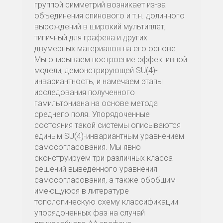
группой симметрий возникает из-за
объединения спинового и т.н. долинного
вырождений в широкий мультиплет,
типичный для графена и других
двумерных материалов на его основе.
Мы описываем построение эффективной
модели, демонстрирующей SU(4)-
инвариантность, и намечаем этапы
исследования полученного
гамильтониана на основе метода
среднего поля. Упорядоченные
состояния такой системы описываются
единым SU(4)-инвариантным уравнением
самосогласования. Мы явно
сконструируем три различных класса
решений выведенного уравнения
самосогласования, а также обобщим
имеющуюся в литературе
топологическую схему классификации
упорядоченных фаз на случай