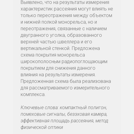
Выявлено, что на результаты измерения
характеристик рассеяния могут влиять не
только переотражения между объектом
и нижней полкой монорельса, но и
переотражения, связанные с наличием
двугранного уголка, образованного
верхней частью швеллера и его
вертикальной стенкой. Предложена
схема покрытия монорельса
широкополосным радиопоглощающим
покрытием для снижения данного
влияния на результаты измерения.
Предложенная схема была реализована
для рассматриваемого измерительного
комплекса.
Ключевые слова: компактный полигон,
помеховые сигналы, безэховая камера,
эффективная площадь рассеяния, метод
физической оптики