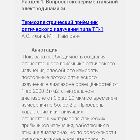
Раздел 1. Вопросы экспериментальной
электродинамики
Термоэлектрический приёмник
оптического излучения типа ТП-1
А.C. Ильин, М.Н. Павлович
Аннотация
Показана необходимость создания
отечественного приёмника оптического
излучения, способного измерять
постоянные потоки оптического
излучения в диапазоне освещённостей от
1 до 2000 Вт/м2, спектральном
диапазоне от 0,5 до 20 мкм со временем
измерения не более 2 с. Приведены
характеристики наилучших
отечественных термоэлектрических
приёмников излучения, работающих в
этих же диапазонах, но по совокупности
характеристик не удовлетворяющих