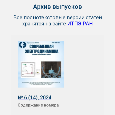
Архив выпусков
Все полнотекстовые версии статей
хранятся на сайте
ИТПЭ РАН
№ 6 (14), 2024
Содержание номера