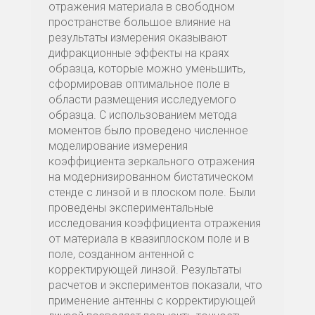
отражения материала в свободном
пространстве большое влияние на
результаты измерения оказывают
дифракционные эффекты на краях
образца, которые можно уменьшить,
сформировав оптимальное поле в
области размещения исследуемого
образца. С использованием метода
моментов было проведено численное
моделирование измерения
коэффициента зеркального отражения
на модернизированном бистатическом
стенде с линзой и в плоском поле. Были
проведены экспериментальные
исследования коэффициента отражения
от материала в квазиплоском поле и в
поле, созданном антенной с
корректирующей линзой. Результаты
расчетов и экспериментов показали, что
применение антенны с корректирующей