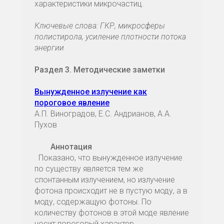
характеристики микрочастиц.
Ключевые слова: ГКР, микросферы
полистирола, усиление плотности потока
энергии
Раздел 3. Методические заметки
Вынужденное излучение как
пороговое явление
А.П. Виноградов, Е.С. Андрианов, А.А.
Пухов
Аннотация
Показано, что вынужденное излучение
по существу является тем же
спонтанным излучением, но излучение
фотона происходит не в пустую моду, а в
моду, содержащую фотоны. По
количеству фотонов в этой моде явление
носит пороговый характер.