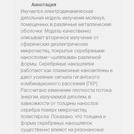
Аннотация
Изучается электродинамическая
дипольная модель излучения молекул,
помещенных в различные металлические
оболочки. Модель качественно
описывает вторичное излучение от
сферических диэлектрических
микрочастиц, покрытых серебряными
нанослоями—«шляпками» различной
формы. Серебряные наношляпки
работают как плазмонные наноантенны и
дают усиление сигнала гигантского
комбинационного рассеяния (ГКР).
Рассчитано изменение плотности потока
энергии, излучаемой диполем, в
зависимости от толщины нанослоя
серебра поверх микрочастиц
полистирола. Показано, что толщина и
форма серебряных наношляпок
существенно влияют на резонансные