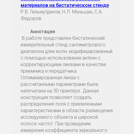
материалов на бистатическом стенде
Р.В. Гильмутдинов, Н.Л. Меньших, С.А.
Фёдоров
Аннотация
В работе представлен бистатический
измерительный стенд сантиметрового
диапазона длин волн, модифицированный
с помощью использования антенн с
корректирующими линзами в качестве
приемника и передатчика.
Оптимизированная линза с
рассчитанными параметрами была
напечатана на 3D-принтере. Данная
конструкция позволяет создать
распределение поля с приемлемыми
характеристиками в области размещения
исследуемого объекта в широкой
полосе частот. При проведении
измерения коэффициента зеркального